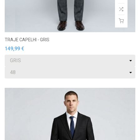
TRAJE CAPELHI - GRIS
149,99 €