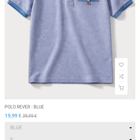
POLO REVER - BLUE
19,99 €
39,99 €