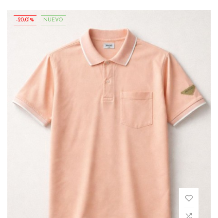
-20,01%
NUEVO