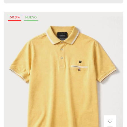
-50,01%
NUEVO