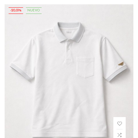
-20,01%
NUEVO