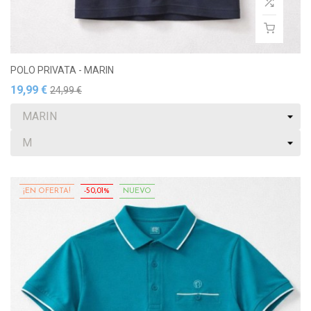
POLO PRIVATA - MARIN
19,99 €
24,99 €
¡EN OFERTA!
-50,01%
NUEVO