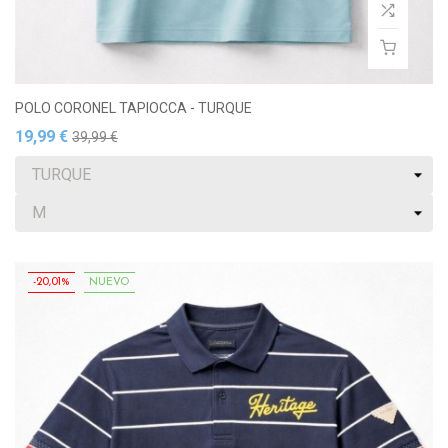
POLO CORONEL TAPIOCCA - TURQUE
19,99 €
39,99 €
-20,01%
NUEVO