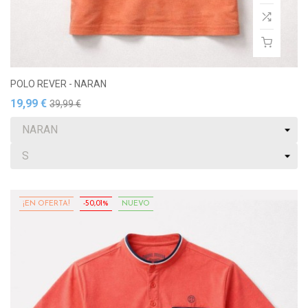
POLO REVER - NARAN
19,99 €
39,99 €
¡EN OFERTA!
-50,01%
NUEVO