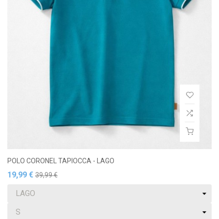
POLO CORONEL TAPIOCCA - LAGO
19,99 €
39,99 €