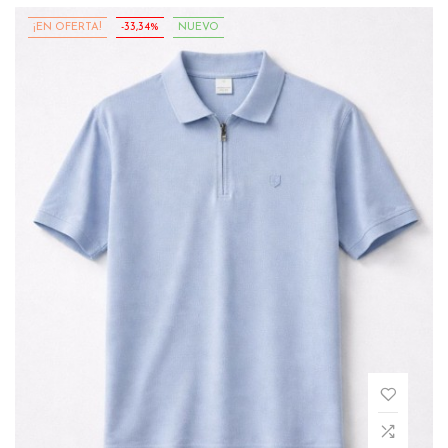
¡EN OFERTA!
-33,34%
NUEVO