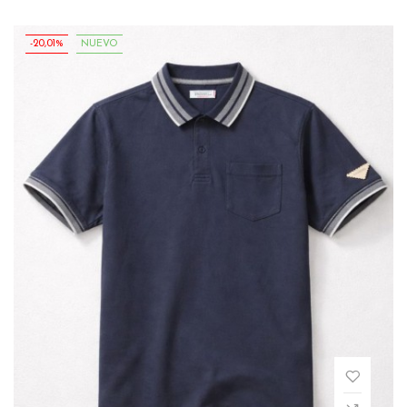
-20,01%
NUEVO