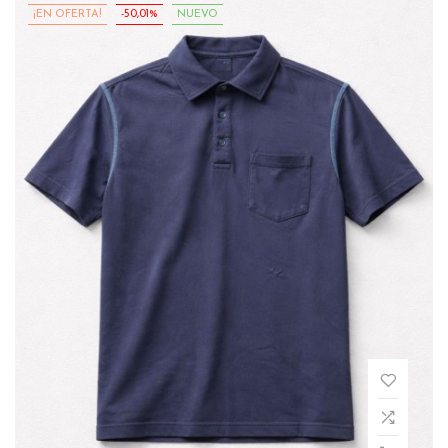
¡EN OFERTA!
-50,01%
NUEVO