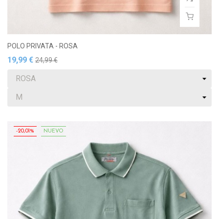
POLO PRIVATA - ROSA
19,99 €
24,99 €
-20,01%
NUEVO