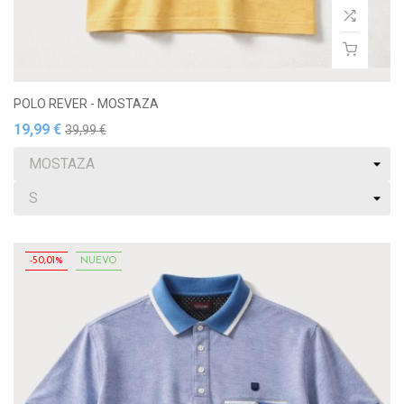
POLO REVER - MOSTAZA
19,99 €
39,99 €
-50,01%
NUEVO