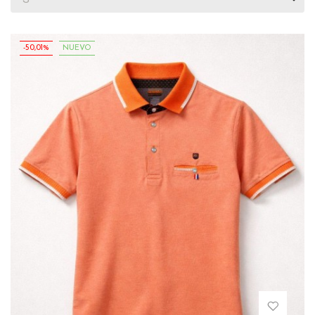
-50,01%
NUEVO