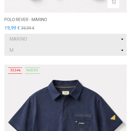
POLO REVER - MARINO
19,99 €
39,99 €
-33,34%
NUEVO