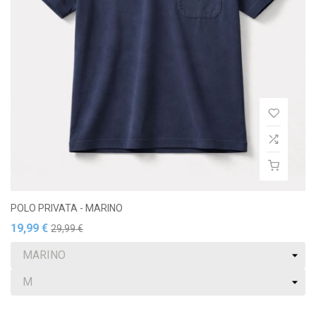
POLO PRIVATA - MARINO
19,99 €
29,99 €