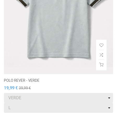
POLO REVER - VERDE
19,99 €
39,99 €