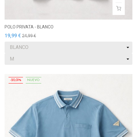
POLO PRIVATA - BLANCO
19,99 €
24,99 €
-20,01%
NUEVO