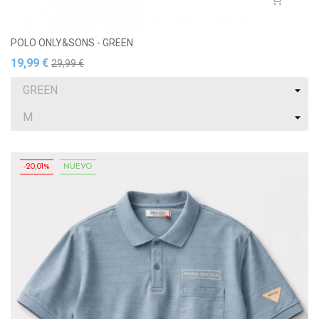
POLO ONLY&SONS - GREEN
19,99 €
29,99 €
-20,01%
NUEVO