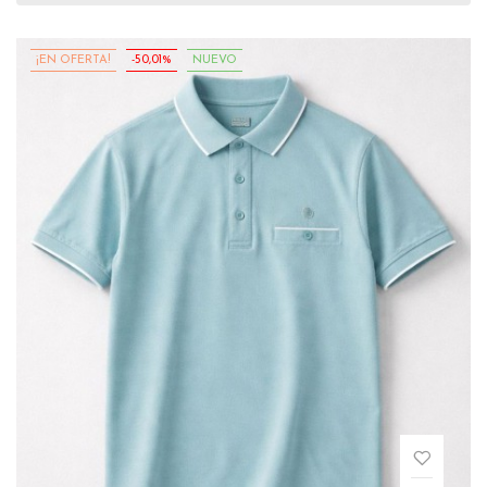
¡EN OFERTA!
-50,01%
NUEVO