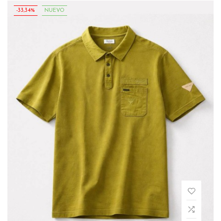
-33,34%
NUEVO