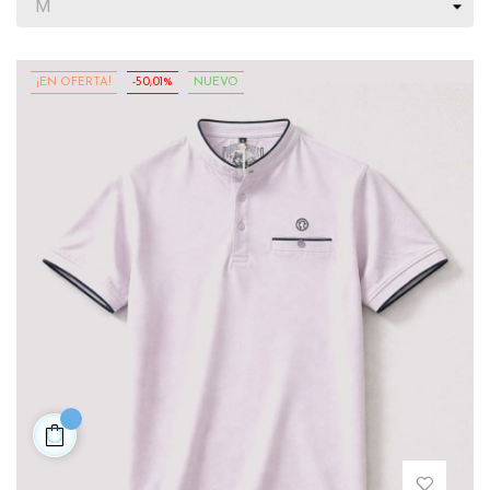
¡EN OFERTA!
-50,01%
NUEVO