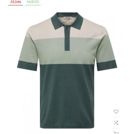
-33,34%
NUEVO