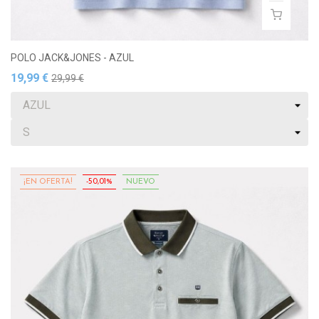
POLO JACK&JONES - AZUL
19,99 €
29,99 €
¡EN OFERTA!
-50,01%
NUEVO