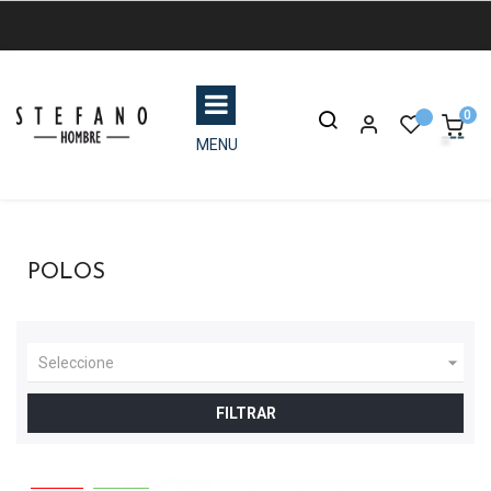
0
MENU
POLOS

Seleccione
FILTRAR