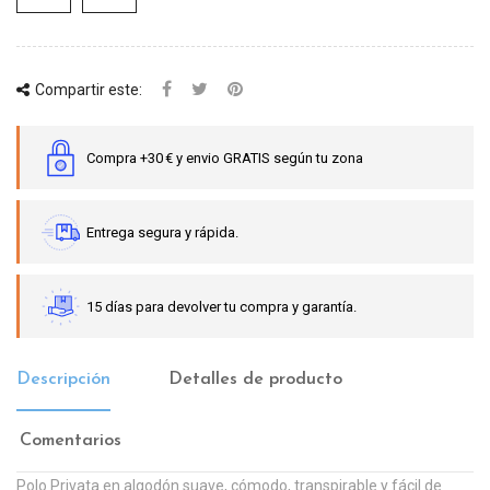
Compartir este:
Compra +30 € y envio GRATIS según tu zona
Entrega segura y rápida.
15 días para devolver tu compra y garantía.
Descripción
Detalles de producto
Comentarios
Polo Privata en algodón suave, cómodo, transpirable y fácil de