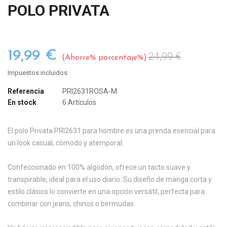
POLO PRIVATA
19,99 €
24,99 €
Ahorre% porcentaje%
Impuestos incluidos
Referencia
PRI2631ROSA-M
En stock
6 Artículos
El polo Privata PRI2631 para hombre es una prenda esencial para
un look casual, cómodo y atemporal.
Confeccionado en 100% algodón, ofrece un tacto suave y
transpirable, ideal para el uso diario. Su diseño de manga corta y
estilo clásico lo convierte en una opción versátil, perfecta para
combinar con jeans, chinos o bermudas.