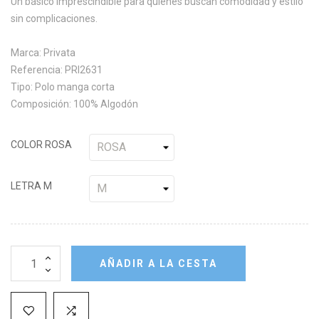
Un básico imprescindible para quienes buscan comodidad y estilo
sin complicaciones.
Marca: Privata
Referencia: PRI2631
Tipo: Polo manga corta
Composición: 100% Algodón
COLOR ROSA
LETRA M
AÑADIR A LA CESTA