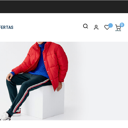
0
FERTAS