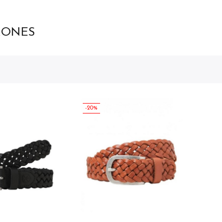
RONES
-20%