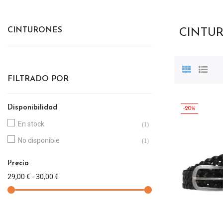
CINTURONES
CINTU
FILTRADO POR
Disponibilidad
-20%
En stock
(1)
No disponible
(1)
Precio
29,00 € - 30,00 €