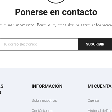
Ponerse en contacto
lquier momento. Para ello, consulte nuestra informació
SUSCRIBIR
AS
INFORMACIÓN
MI CUENTA
S
Sobre nosotros
Cuenta
Contáctanos
Historial de Pe