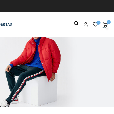
0
FERTAS