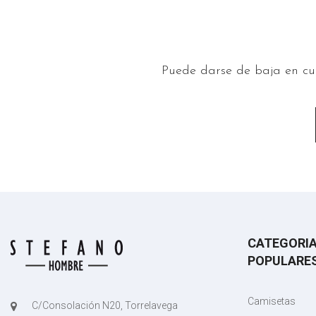
Puede darse de baja en cua
CATEGORI
POPULARE
Camisetas
C/Consolación N20, Torrelavega