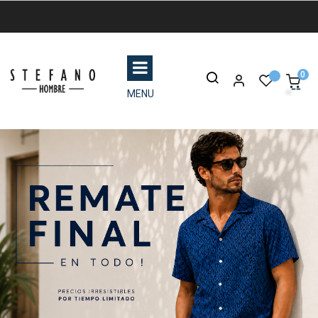
0
MENU