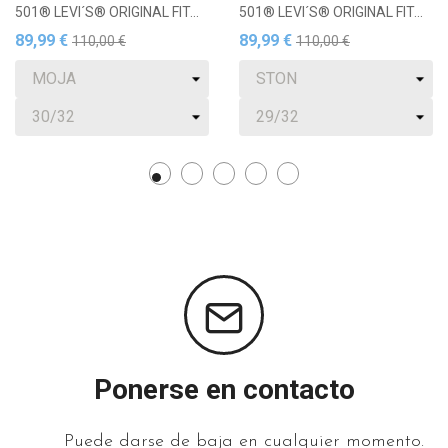
® LEVI´S® ORIGINAL FIT...
501® LEVI´S® ORIGINAL FIT...
POL
99 €
89,99 €
19,
110,00 €
110,00 €
Ponerse en contacto
Puede darse de baja en cualquier momento.