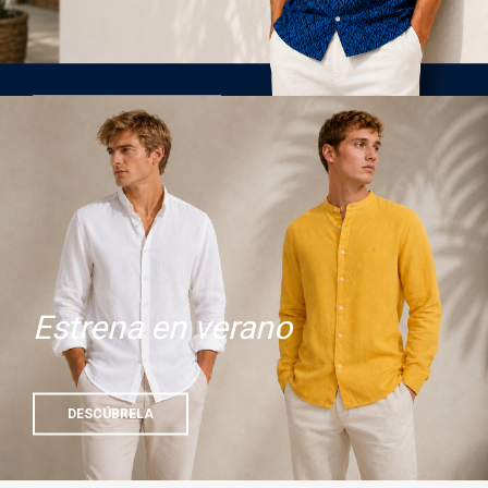
COMPRAR AHORA
Estrena en verano
DESCÚBRELA