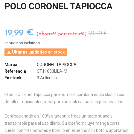
POLO CORONEL TAPIOCCA
19,99 €
39,99 €
Ahorre% porcentaje%
Impuestos incluidos
Últimas unidades en stock

Marca
CORONEL TAPIOCCA
Referencia
CT11633LILA-M
En stock
3 Artículos
El polo Coronel Tapiocca para hombre combina estilo clásico con
detalles funcionales, ideal para un look casual con personalidad.
Confeccionado en 100% algodón, ofrece un tacto suave y
transpirable para el uso diario. Su diseño incluye manga corta,
cuello con tres botones y bolsillo en el pecho con botón, aportando