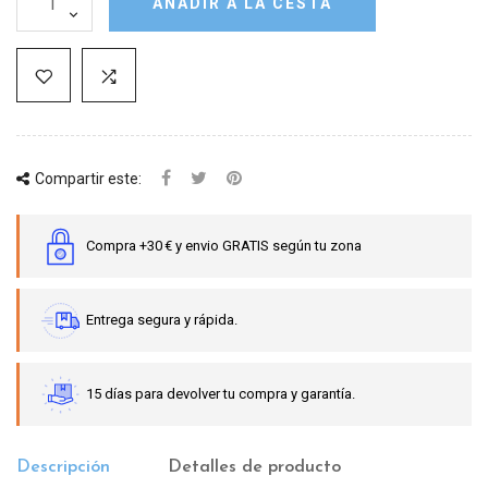
AÑADIR A LA CESTA
Compartir este:
Compra +30 € y envio GRATIS según tu zona
Entrega segura y rápida.
15 días para devolver tu compra y garantía.
Descripción
Detalles de producto