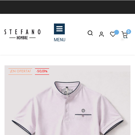
0
MENU
¡EN OFERTA!
-50,01%