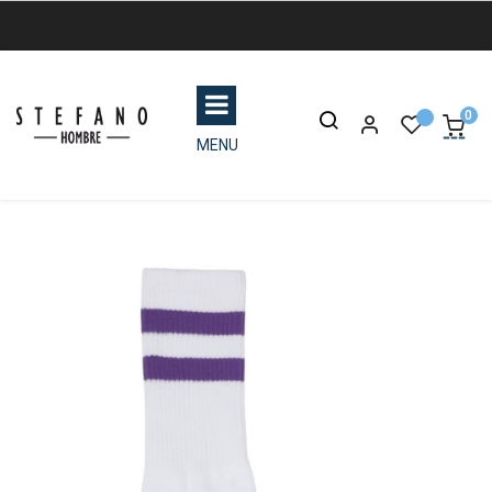
0
MENU