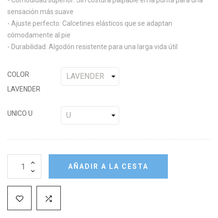
- Comodidad superior: Sin costura palpable en la punta para una
sensación más suave
- Ajuste perfecto: Calcetines elásticos que se adaptan
cómodamente al pie
- Durabilidad: Algodón resistente para una larga vida útil
COLOR
LAVENDER
UNICO U
AÑADIR A LA CESTA