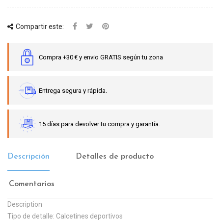
Compartir este:
Compra +30 € y envio GRATIS según tu zona
Entrega segura y rápida.
15 días para devolver tu compra y garantía.
Descripción
Detalles de producto
Comentarios
Description
Tipo de detalle: Calcetines deportivos