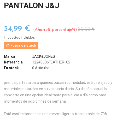
PANTALON J&J
34,99 €
39,99 €
Ahorre% porcentaje%
Impuestos incluidos
Fuera de stock

Marca
JACK&JONES
Referencia
12248606FEATHER-XS
En stock
0 Artículos
prenda perfecta para quienes buscan comodidad, estilo relajado y
materiales naturales en su vestuario diario. Su diseño casual lo
convierte en una opción ideal tanto para el día a día como para
momentos de ocio o fines de semana.
Está confeccionado en una mezcla ligera y transpirable de 70%