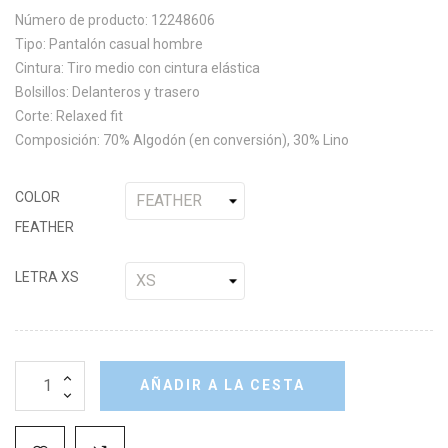
Número de producto: 12248606
Tipo: Pantalón casual hombre
Cintura: Tiro medio con cintura elástica
Bolsillos: Delanteros y trasero
Corte: Relaxed fit
Composición: 70% Algodón (en conversión), 30% Lino
COLOR
FEATHER
LETRA XS
AÑADIR A LA CESTA