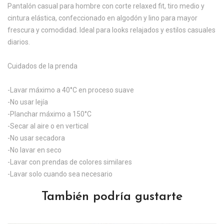
Pantalón casual para hombre con corte relaxed fit, tiro medio y
cintura elástica, confeccionado en algodón y lino para mayor
frescura y comodidad. Ideal para looks relajados y estilos casuales
diarios.
Cuidados de la prenda
-Lavar máximo a 40°C en proceso suave
-No usar lejía
-Planchar máximo a 150°C
-Secar al aire o en vertical
-No usar secadora
-No lavar en seco
-Lavar con prendas de colores similares
-Lavar solo cuando sea necesario
También podría gustarte