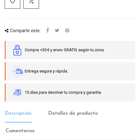
Compartir este:
Compra +30 € y envio GRATIS según tu zona
Entrega segura y rápida.
15 días para devolver tu compra y garantía.
Descripción
Detalles de producto
Comentarios