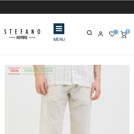
0
MENU
-12,5%
FUERA DE STOCK