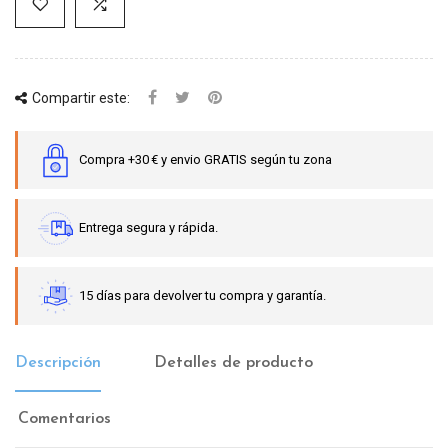
Compartir este:
Compra +30 € y envio GRATIS según tu zona
Entrega segura y rápida.
15 días para devolver tu compra y garantía.
Descripción
Detalles de producto
Comentarios