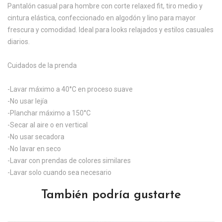
Pantalón casual para hombre con corte relaxed fit, tiro medio y
cintura elástica, confeccionado en algodón y lino para mayor
frescura y comodidad. Ideal para looks relajados y estilos casuales
diarios.
Cuidados de la prenda
-Lavar máximo a 40°C en proceso suave
-No usar lejía
-Planchar máximo a 150°C
-Secar al aire o en vertical
-No usar secadora
-No lavar en seco
-Lavar con prendas de colores similares
-Lavar solo cuando sea necesario
También podría gustarte