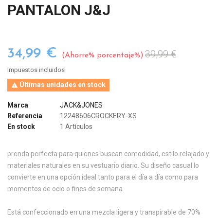
PANTALON J&J
34,99 €
39,99 €
Ahorre% porcentaje%
Impuestos incluidos
Últimas unidades en stock

Marca
JACK&JONES
Referencia
12248606CROCKERY-XS
En stock
1 Artículos
prenda perfecta para quienes buscan comodidad, estilo relajado y
materiales naturales en su vestuario diario. Su diseño casual lo
convierte en una opción ideal tanto para el día a día como para
momentos de ocio o fines de semana.
Está confeccionado en una mezcla ligera y transpirable de 70%