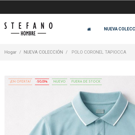
NUEVA COLECC
Hogar
NUEVA COLECCIÓN
POLO CORONEL TAPIOCCA
¡EN OFERTA!
-50,01%
NUEVO
FUERA DE STOCK