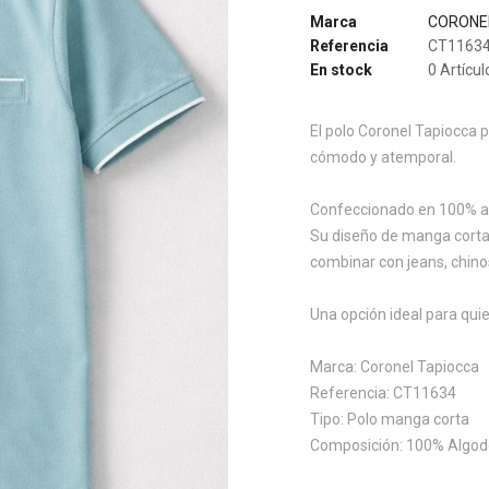
Marca
CORONE
Referencia
CT1163
En stock
0 Artícul
El polo Coronel Tapiocca 
cómodo y atemporal.
Confeccionado en 100% algo
Su diseño de manga corta y
combinar con jeans, chin
Una opción ideal para qui
Marca: Coronel Tapiocca
Referencia: CT11634
Tipo: Polo manga corta
Composición: 100% Algo