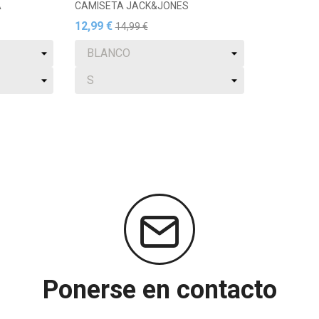
A
CAMISETA JACK&JONES
12,99 €
14,99 €
Ponerse en contacto