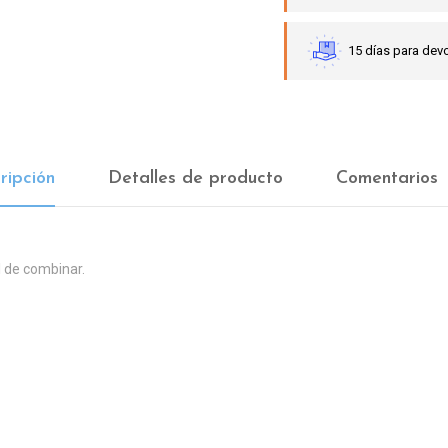
15 días para devo
ripción
Detalles de producto
Comentarios
l de combinar.