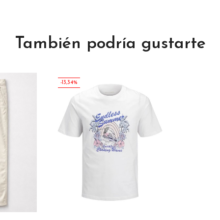
También podría gustarte
-13,34%