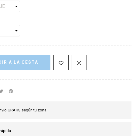
IR A LA CESTA
nvio GRATIS según tu zona
rápida.