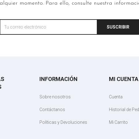
lquier momento. Para ello, consulte nuestra informació
SUSCRIBIR
AS
INFORMACIÓN
MI CUENTA
S
Sobre nosotros
Cuenta
Contáctanos
Historial de Pe
Políticas y Devoluciones
Mi Carrito