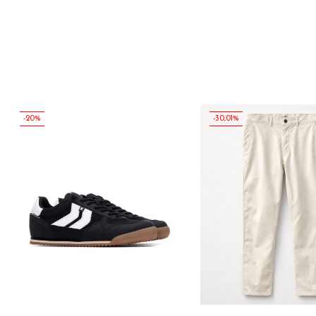
-20%
-30,01%