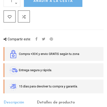
AÑADIR A LA CESTA
Compartir este:
Compra +30 € y envio GRATIS según tu zona
Entrega segura y rápida.
15 días para devolver tu compra y garantía.
Descripción
Detalles de producto