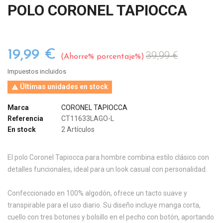
POLO CORONEL TAPIOCCA
19,99 €
39,99 €
Ahorre% porcentaje%
Impuestos incluidos
Últimas unidades en stock

Marca
CORONEL TAPIOCCA
Referencia
CT11633LAGO-L
En stock
2 Artículos
El polo Coronel Tapiocca para hombre combina estilo clásico con
detalles funcionales, ideal para un look casual con personalidad.
Confeccionado en 100% algodón, ofrece un tacto suave y
transpirable para el uso diario. Su diseño incluye manga corta,
cuello con tres botones y bolsillo en el pecho con botón, aportando