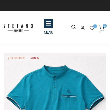
0
MENU
¡EN OFERTA!
-50,01%