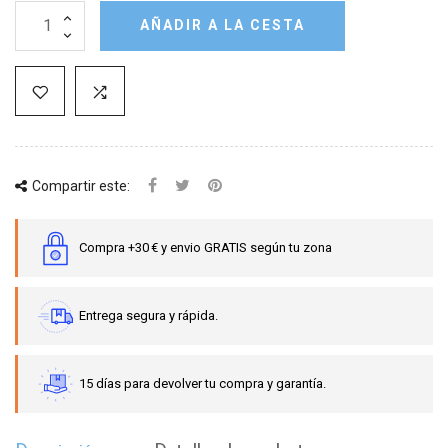
AÑADIR A LA CESTA
Compartir este:
Compra +30 € y envio GRATIS según tu zona
Entrega segura y rápida.
15 días para devolver tu compra y garantía.