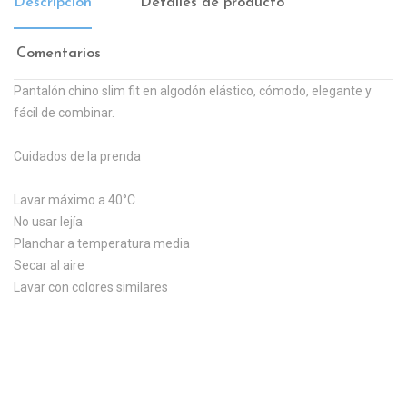
Descripción
Detalles de producto
Comentarios
Pantalón chino slim fit en algodón elástico, cómodo, elegante y
fácil de combinar.
Cuidados de la prenda
Lavar máximo a 40°C
No usar lejía
Planchar a temperatura media
Secar al aire
Lavar con colores similares