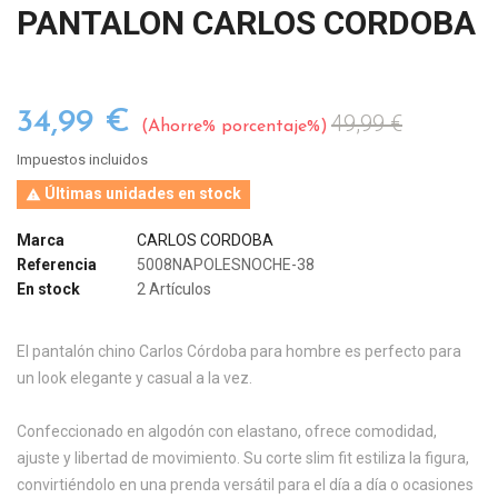
PANTALON CARLOS CORDOBA
34,99 €
49,99 €
Ahorre% porcentaje%
Impuestos incluidos
Últimas unidades en stock

Marca
CARLOS CORDOBA
Referencia
5008NAPOLESNOCHE-38
En stock
2 Artículos
El pantalón chino Carlos Córdoba para hombre es perfecto para
un look elegante y casual a la vez.
Confeccionado en algodón con elastano, ofrece comodidad,
ajuste y libertad de movimiento. Su corte slim fit estiliza la figura,
convirtiéndolo en una prenda versátil para el día a día o ocasiones