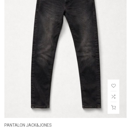
PANTALON JACK&JONES