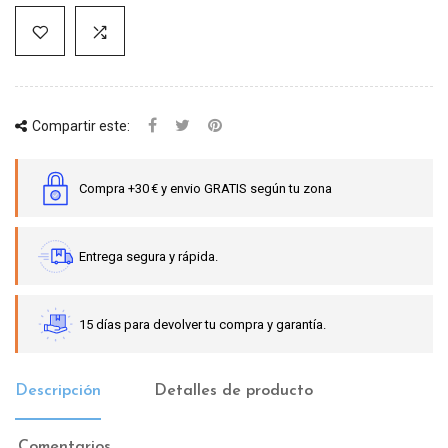
Compartir este:
Compra +30 € y envio GRATIS según tu zona
Entrega segura y rápida.
15 días para devolver tu compra y garantía.
Descripción
Detalles de producto
Comentarios