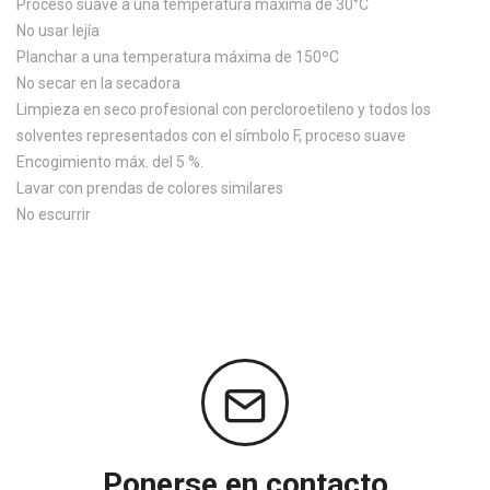
Proceso suave a una temperatura máxima de 30°C
No usar lejía
Planchar a una temperatura máxima de 150ºC
No secar en la secadora
Limpieza en seco profesional con percloroetileno y todos los
solventes representados con el símbolo F, proceso suave
Encogimiento máx. del 5 %.
Lavar con prendas de colores similares
No escurrir
Ponerse en contacto