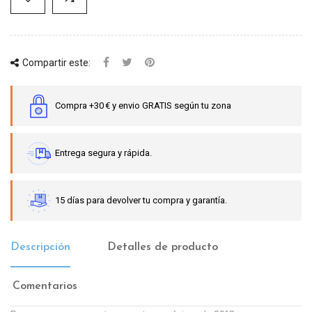
Compartir este:
Compra +30 € y envio GRATIS según tu zona
Entrega segura y rápida.
15 días para devolver tu compra y garantía.
Descripción
Detalles de producto
Comentarios