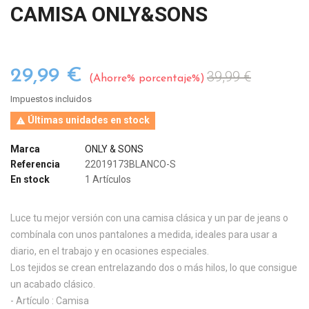
CAMISA ONLY&SONS
29,99 €
39,99 €
Ahorre% porcentaje%
Impuestos incluidos
Últimas unidades en stock

Marca
ONLY & SONS
Referencia
22019173BLANCO-S
En stock
1 Artículos
Luce tu mejor versión con una camisa clásica y un par de jeans o
combínala con unos pantalones a medida, ideales para usar a
diario, en el trabajo y en ocasiones especiales.
Los tejidos se crean entrelazando dos o más hilos, lo que consigue
un acabado clásico.
- Artículo : Camisa