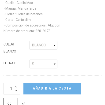
- Cuello : Cuello Mao
- Manga : Manga larga
- Cierre : Cierre de botones
- Corte : Corte slim
- Composición de accesorios : Algodón
Número de producto: 22019173
COLOR
BLANCO
LETRA S
AÑADIR A LA CESTA