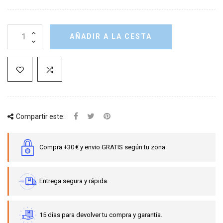
AÑADIR A LA CESTA
Compartir este:
Compra +30 € y envio GRATIS según tu zona
Entrega segura y rápida.
15 días para devolver tu compra y garantía.