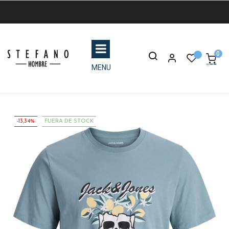
0
MENU
-13,34%
FUERA DE STOCK