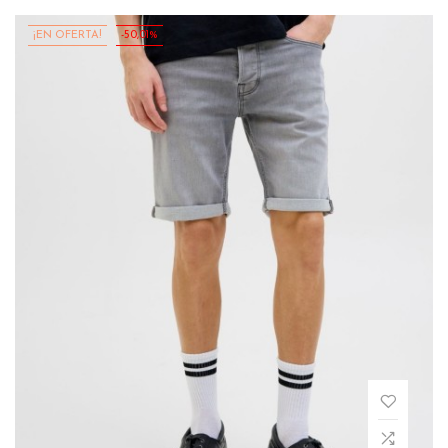
¡EN OFERTA!
-50,01%