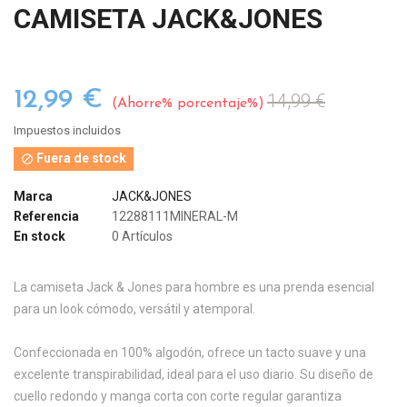
CAMISETA JACK&JONES
12,99 €
14,99 €
Ahorre% porcentaje%
Impuestos incluidos
Fuera de stock

Marca
JACK&JONES
Referencia
12288111MINERAL-M
En stock
0 Artículos
La camiseta Jack & Jones para hombre es una prenda esencial
para un look cómodo, versátil y atemporal.
Confeccionada en 100% algodón, ofrece un tacto suave y una
excelente transpirabilidad, ideal para el uso diario. Su diseño de
cuello redondo y manga corta con corte regular garantiza