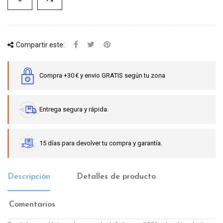
Compartir este:
Compra +30 € y envio GRATIS según tu zona
Entrega segura y rápida.
15 días para devolver tu compra y garantía.
Descripción
Detalles de producto
Comentarios