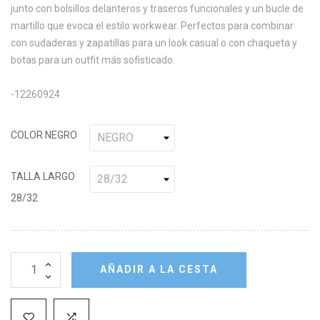
junto con bolsillos delanteros y traseros funcionales y un bucle de
martillo que evoca el estilo workwear. Perfectos para combinar
con sudaderas y zapatillas para un look casual o con chaqueta y
botas para un outfit más sofisticado.
-12260924
COLOR NEGRO
TALLA LARGO
28/32
AÑADIR A LA CESTA