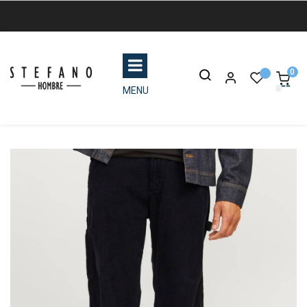
0
MENU